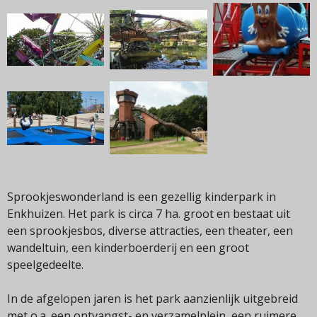
Sprookjeswonderland is een gezellig kinderpark in
Enkhuizen. Het park is circa 7 ha. groot en bestaat uit
een sprookjesbos, diverse attracties, een theater, een
wandeltuin, een kinderboerderij en een groot
speelgedeelte.
In de afgelopen jaren is het park aanzienlijk uitgebreid
met o.a. een ontvangst- en verzamelplein, een ruimere