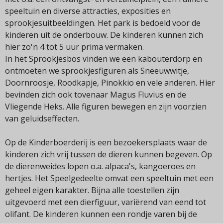
speeltuin en diverse attracties, exposities en
sprookjesuitbeeldingen. Het park is bedoeld voor de
kinderen uit de onderbouw. De kinderen kunnen zich
hier zo'n 4 tot 5 uur prima vermaken.
In het Sprookjesbos vinden we een kabouterdorp en
ontmoeten we sprookjesfiguren als Sneeuwwitje,
Doornroosje, Roodkapje, Pinokkio en vele anderen. Hier
bevinden zich ook tovenaar Magus Fluvius en de
Vliegende Heks. Alle figuren bewegen en zijn voorzien
van geluidseffecten.
Op de Kinderboerderij is een bezoekersplaats waar de
kinderen zich vrij tussen de dieren kunnen begeven. Op
de dierenweides lopen o.a. alpaca's, kangoeroes en
hertjes. Het Speelgedeelte omvat een speeltuin met een
geheel eigen karakter. Bijna alle toestellen zijn
uitgevoerd met een dierfiguur, variërend van eend tot
olifant. De kinderen kunnen een rondje varen bij de