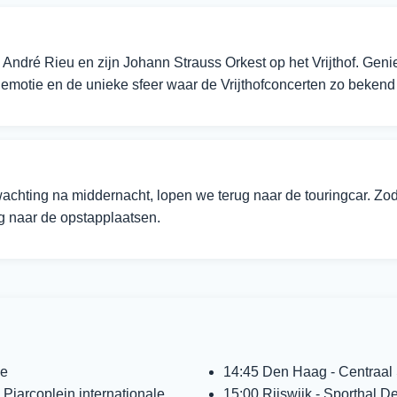
 André Rieu en zijn Johann Strauss Orkest op het Vrijthof. Gen
emotie en de unieke sfeer waar de Vrijthofconcerten zo bekend
wachting na middernacht, lopen we terug naar de touringcar. Zo
ug naar de opstapplaatsen.
de
14:45 Den Haag - Centraal 
 Piarcoplein internationale
15:00 Rijswijk - Sporthal D