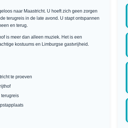
eloos naar Maastricht. U hoeft zich geen zorgen
 de terugreis in de late avond. U stapt ontspannen
 heen en terug.
hof is meer dan alleen muziek. Het is een
rachtige kostuums en Limburgse gastvrijheid.
richt te proeven
ijthof
 terugreis
opstapplaats