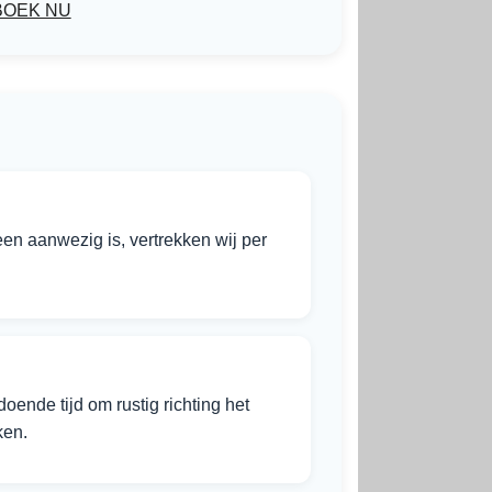
BOEK NU
en aanwezig is, vertrekken wij per
ende tijd om rustig richting het
ken.