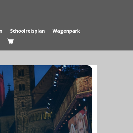
n
Schoolreisplan
Wagenpark