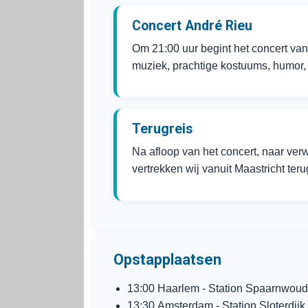
Concert André Rieu
Om 21:00 uur begint het concert van
muziek, prachtige kostuums, humor, 
Terugreis
Na afloop van het concert, naar ver
vertrekken wij vanuit Maastricht ter
Opstapplaatsen
13:00 Haarlem - Station Spaarnwou
13:30 Amsterdam - Station Sloterdijk,