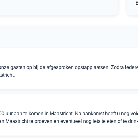
onze gasten op bij de afgesproken opstapplaatsen. Zodra iedere
tricht.
0 uur aan te komen in Maastricht. Na aankomst heeft u nog voldo
van Maastricht te proeven en eventueel nog iets te eten of te drin