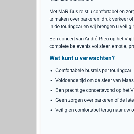
Met MaRiBus reist u comfortabel en zorg
te maken over parkeren, druk verkeer of
in de touringcar en wij brengen u veilig
Een concert van André Rieu op het Vrijt
complete belevenis vol sfeer, emotie, p
Wat kunt u verwachten?
Comfortabele busreis per touringcar
Voldoende tijd om de sfeer van Maast
Een prachtige concertavond op het Vr
Geen zorgen over parkeren of de late
Veilig en comfortabel terug naar uw 