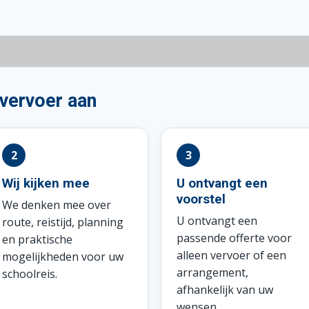
svervoer aan
Wij kijken mee
U ontvangt een
voorstel
We denken mee over
U ontvangt een
route, reistijd, planning
passende offerte voor
en praktische
alleen vervoer of een
mogelijkheden voor uw
arrangement,
schoolreis.
afhankelijk van uw
wensen.