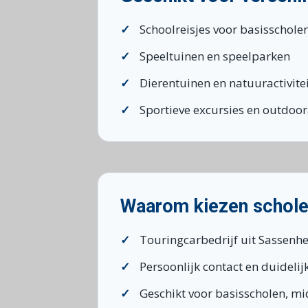
Schoolreisjes voor basisschole
Speeltuinen en speelparken
Dierentuinen en natuuractivite
Sportieve excursies en outdoora
Waarom kiezen schol
Touringcarbedrijf uit Sassenh
Persoonlijk contact en duideli
Geschikt voor basisscholen, m