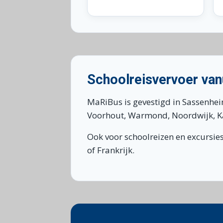
Schoolreisvervoer va
MaRiBus is gevestigd in Sassenhei
Voorhout, Warmond, Noordwijk, Kat
Ook voor schoolreizen en excursie
of Frankrijk.