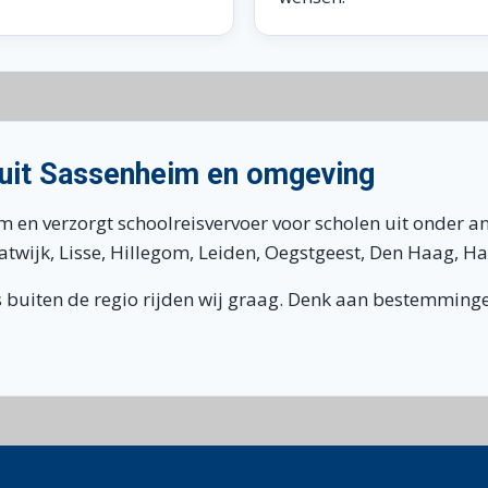
nuit Sassenheim en omgeving
m en verzorgt schoolreisvervoer voor scholen uit onder a
wijk, Lisse, Hillegom, Leiden, Oegstgeest, Den Haag, Ha
s buiten de regio rijden wij graag. Denk aan bestemminge