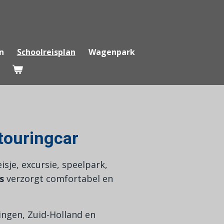
n
Schoolreisplan
Wagenpark
touringcar
sje, excursie, speelpark,
s
verzorgt comfortabel en
lingen, Zuid-Holland en