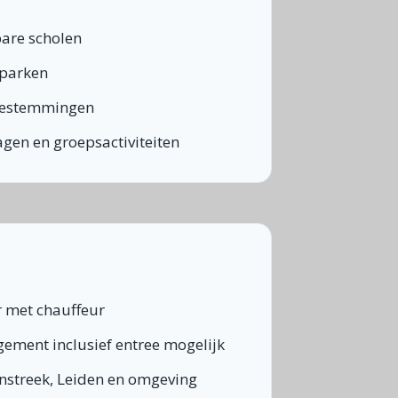
are scholen
eparken
bestemmingen
gen en groepsactiviteiten
r met chauffeur
gement inclusief entree mogelijk
enstreek, Leiden en omgeving