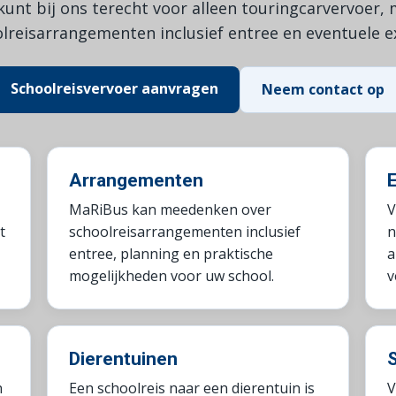
unt bij ons terecht voor alleen touringcarvervoer,
lreisarrangementen inclusief entree en eventuele ex
Schoolreisvervoer aanvragen
Neem contact op
Arrangementen
E
MaRiBus kan meedenken over
V
t
schoolreisarrangementen inclusief
n
entree, planning en praktische
a
mogelijkheden voor uw school.
v
Dierentuinen
S
n
Een schoolreis naar een dierentuin is
V