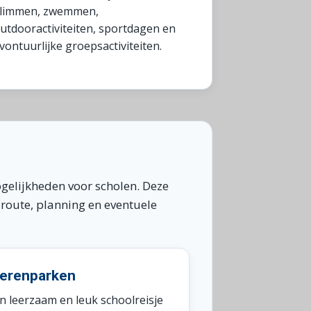
limmen, zwemmen,
utdooractiviteiten, sportdagen en
vontuurlijke groepsactiviteiten.
ogelijkheden voor scholen. Deze
route, planning en eventuele
ierenparken
n leerzaam en leuk schoolreisje