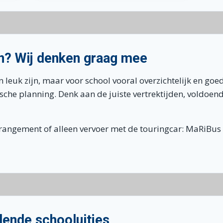
n? Wij denken graag mee
n leuk zijn, maar voor school vooral overzichtelijk en go
sche planning. Denk aan de juiste vertrektijden, voldoende
rangement of alleen vervoer met de touringcar: MaRiBus 
lende schooluitjes