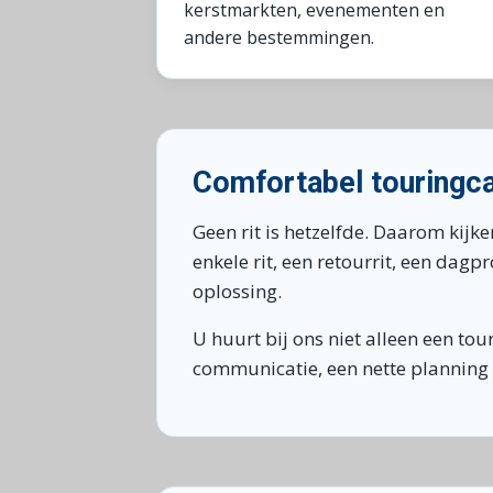
kerstmarkten, evenementen en
andere bestemmingen.
Comfortabel touringc
Geen rit is hetzelfde. Daarom kij
enkele rit, een retourrit, een da
oplossing.
U huurt bij ons niet alleen een to
communicatie, een nette planning 