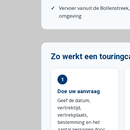
Vervoer vanuit de Bollenstreek,
omgeving
Zo werkt een touringc
Doe uw aanvraag
Geef de datum,
vertrektijd,
vertrekplaats,
bestemming en het
aantal personen door.