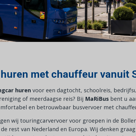
 huren met chauffeur vanuit
ngcar huren
voor een dagtocht, schoolreis, bedrijfs
reniging of meerdaagse reis? Bij
MaRiBus
bent u aan
mfortabel en betrouwbaar busvervoer met chauffe
gen wij touringcarvervoer voor groepen in de Bollen
n de rest van Nederland en Europa. Wij denken graag