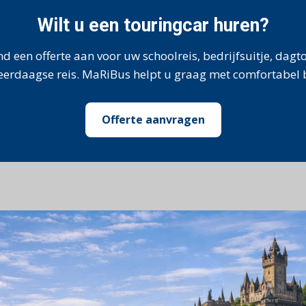
Wilt u een touringcar huren?
nd een offerte aan voor uw schoolreis, bedrijfsuitje, dag
eerdaagse reis. MaRiBus helpt u graag met comfortabel 
Offerte aanvragen