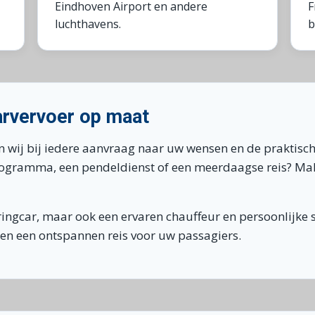
Eindhoven Airport en andere
F
luchthavens.
b
arvervoer op maat
ken wij bij iedere aanvraag naar uw wensen en de praktis
gprogramma, een pendeldienst of een meerdaagse reis? M
uringcar, maar ook een ervaren chauffeur en persoonlijke s
en een ontspannen reis voor uw passagiers.