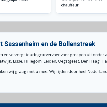
chauffeur.
it Sassenheim en de Bollenstreek
m en verzorgt touringcarvervoer voor groepen uit onder 
wijk, Lisse, Hillegom, Leiden, Oegstgeest, Den Haag, H
enken wij graag met u mee. Wij rijden door heel Nederla