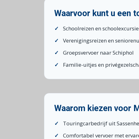
Waarvoor kunt u een t
Schoolreizen en schoolexcursie
Verenigingsreizen en seniorenu
Groepsvervoer naar Schiphol
Familie-uitjes en privégezelsc
Waarom kiezen voor 
Touringcarbedrijf uit Sassenh
Comfortabel vervoer met ervar