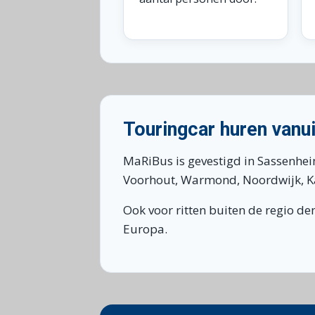
Touringcar huren vanu
MaRiBus is gevestigd in Sassenhei
Voorhout, Warmond, Noordwijk, Kat
Ook voor ritten buiten de regio d
Europa.