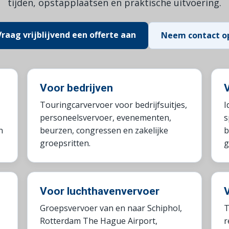
tijden, opstapplaatsen en praktische uitvoering.
Vraag vrijblijvend een offerte aan
Neem contact o
Voor bedrijven
Touringcarvervoer voor bedrijfsuitjes,
I
personeelsvervoer, evenementen,
s
n
beurzen, congressen en zakelijke
b
groepsritten.
g
Voor luchthavenvervoer
Groepsvervoer van en naar Schiphol,
T
Rotterdam The Hague Airport,
r