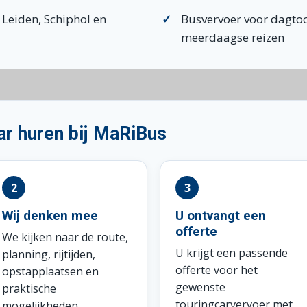
 Leiden, Schiphol en
Busvervoer voor dagto
meerdaagse reizen
ar huren bij MaRiBus
Wij denken mee
U ontvangt een
offerte
We kijken naar de route,
U krijgt een passende
planning, rijtijden,
offerte voor het
opstapplaatsen en
gewenste
praktische
touringcarvervoer met
mogelijkheden.