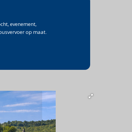
tocht, evenement,
busvervoer op maat.