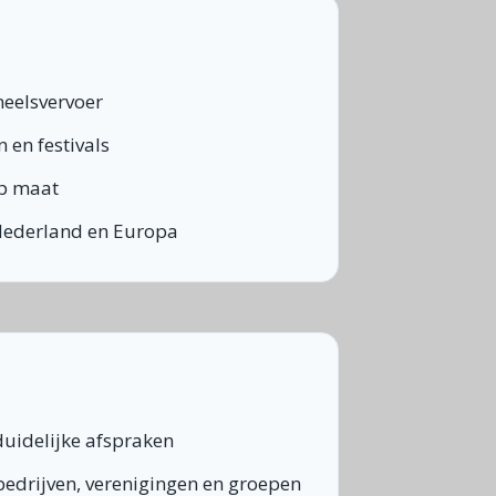
neelsvervoer
 en festivals
op maat
Nederland en Europa
duidelijke afspraken
bedrijven, verenigingen en groepen