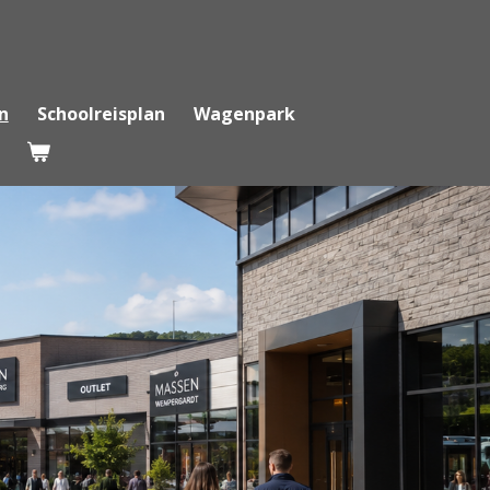
n
Schoolreisplan
Wagenpark