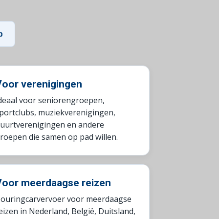
p
Voor verenigingen
deaal voor seniorengroepen,
portclubs, muziekverenigingen,
uurtverenigingen en andere
roepen die samen op pad willen.
Voor meerdaagse reizen
ouringcarvervoer voor meerdaagse
eizen in Nederland, België, Duitsland,