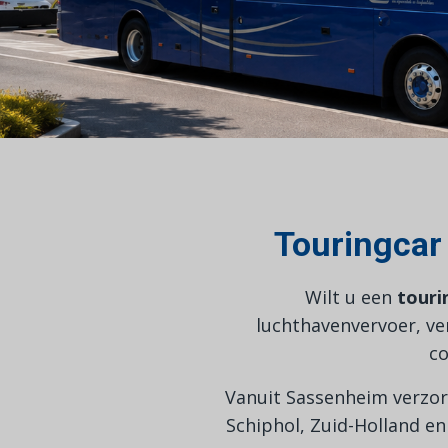
Touringcar
Wilt u een
touri
luchthavenvervoer, ve
co
Vanuit Sassenheim verzor
Schiphol, Zuid-Holland e