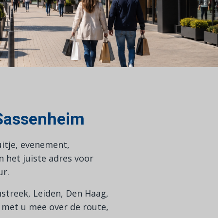
 Sassenheim
uitje, evenement,
 het juiste adres voor
ur.
streek, Leiden, Den Haag,
 met u mee over de route,