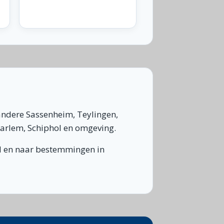
andere Sassenheim, Teylingen,
aarlem, Schiphol en omgeving.
nd en naar bestemmingen in