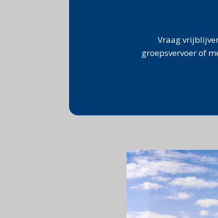
Vraag vrijblijve
groepsvervoer of m