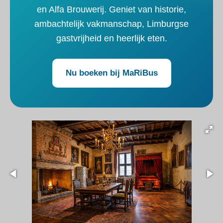
en Alfa Brouwerij. Geniet van historie,
ambachtelijk vakmanschap, Limburgse
gastvrijheid en heerlijk eten.
Nu boeken bij MaRiBus