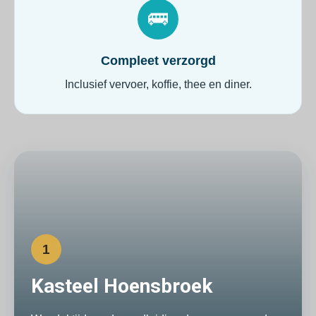
🚌
Compleet verzorgd
Inclusief vervoer, koffie, thee en diner.
1
Kasteel Hoensbroek