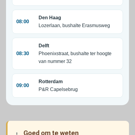
Den Haag
08:00
Lozerlaan, bushalte Erasmusweg
Delft
08:30
Phoenixstraat, bushalte ter hoogte
van nummer 32
Rotterdam
09:00
P&R Capelsebrug
Goed om te weten