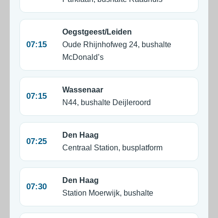
Oegstgeest/Leiden
07:15
Oude Rhijnhofweg 24, bushalte
McDonald’s
Wassenaar
07:15
N44, bushalte Deijleroord
Den Haag
07:25
Centraal Station, busplatform
Den Haag
07:30
Station Moerwijk, bushalte