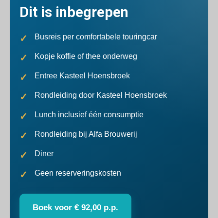
Dit is inbegrepen
Busreis per comfortabele touringcar
Kopje koffie of thee onderweg
Entree Kasteel Hoensbroek
Rondleiding door Kasteel Hoensbroek
Lunch inclusief één consumptie
Rondleiding bij Alfa Brouwerij
Diner
Geen reserveringskosten
Boek voor € 92,00 p.p.