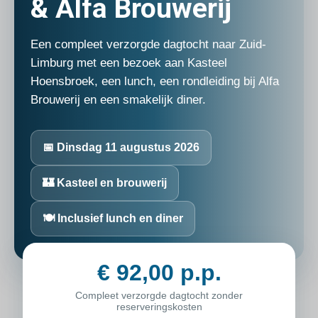
& Alfa Brouwerij
Een compleet verzorgde dagtocht naar Zuid-
Limburg met een bezoek aan Kasteel
Hoensbroek, een lunch, een rondleiding bij Alfa
Brouwerij en een smakelijk diner.
📅 Dinsdag 11 augustus 2026
🏰 Kasteel en brouwerij
🍽️ Inclusief lunch en diner
€ 92,00 p.p.
Compleet verzorgde dagtocht zonder
reserveringskosten