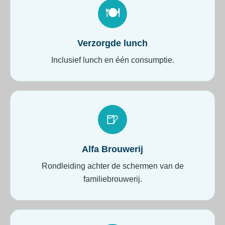
🍽️
Verzorgde lunch
Inclusief lunch en één consumptie.
🍺
Alfa Brouwerij
Rondleiding achter de schermen van de
familiebrouwerij.