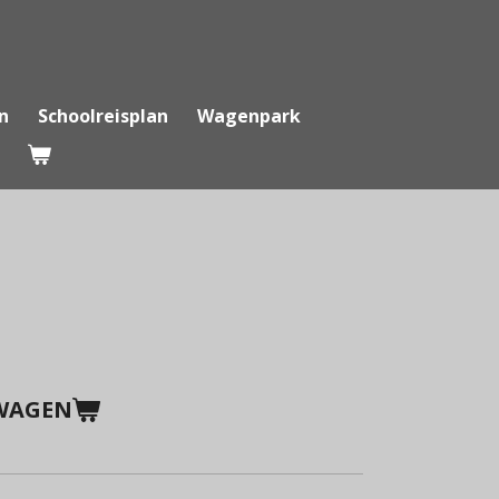
n
Schoolreisplan
Wagenpark
WAGEN