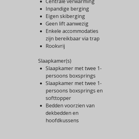
Centrale verwarming
Inpandige berging
Eigen skiberging
Geen lift aanwezig
Enkele accommodaties
zijn bereikbaar via trap
Rookvrij
Slaapkamer(s)
Slaapkamer met twee 1-
persoons boxsprings
Slaapkamer met twee 1-
persoons boxsprings en
softtopper
Bedden voorzien van
dekbedden en
hoofdkussens