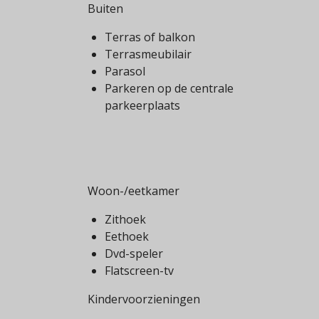
Buiten
Terras of balkon
Terrasmeubilair
Parasol
Parkeren op de centrale
parkeerplaats
Woon-/eetkamer
Zithoek
Eethoek
Dvd-speler
Flatscreen-tv
Kindervoorzieningen