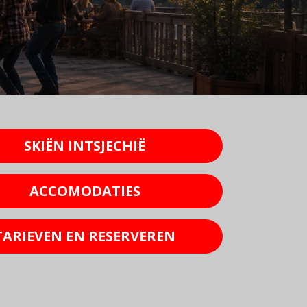
SKIËN INTSJECHIË
ACCOMODATIES
TARIEVEN EN RESERVEREN