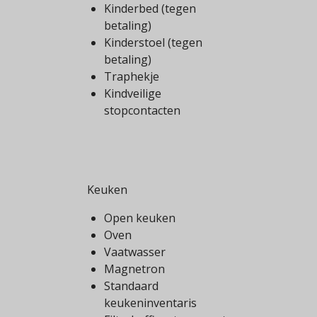
Kinderbed (tegen
betaling)
Kinderstoel (tegen
betaling)
Traphekje
Kindveilige
stopcontacten
Keuken
Open keuken
Oven
Vaatwasser
Magnetron
Standaard
keukeninventaris