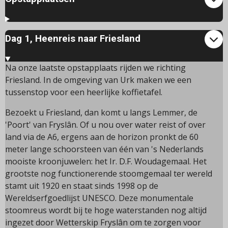
Dag 1, Heenreis naar Friesland
Na onze laatste opstapplaats rijden we richting
Friesland. In de omgeving van Urk maken we een
tussenstop voor een heerlijke koffietafel.
Bezoekt u Friesland, dan komt u langs Lemmer, de
'Poort' van Fryslân. Of u nou over water reist of over
land via de A6, ergens aan de horizon pronkt de 60
meter lange schoorsteen van één van 's Nederlands
mooiste kroonjuwelen: het Ir. D.F. Woudagemaal. Het
grootste nog functionerende stoomgemaal ter wereld
stamt uit 1920 en staat sinds 1998 op de
Wereldserfgoedlijst UNESCO. Deze monumentale
stoomreus wordt bij te hoge waterstanden nog altijd
ingezet door Wetterskip Fryslân om te zorgen voor