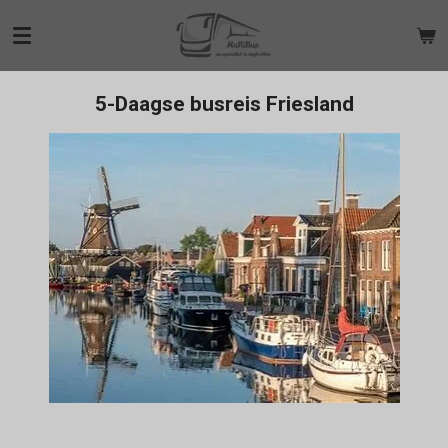
Ga
direct
naar
de
5-Daagse busreis Friesland
hoofdinhoud