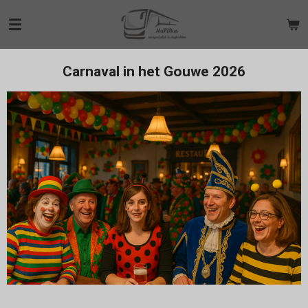
Ga
direct
naar
de
Carnaval in het Gouwe 2026
hoofdinhoud