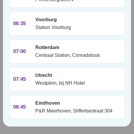
Voorburg
06:35
Station Voorburg
Rotterdam
07:00
Centraal Station, Conradstraat
Utrecht
07:45
Westplein, bij NH Hotel
Eindhoven
08:45
P&R Meerhoven, Sliffertsestraat 304