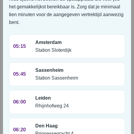
het gemakkelijkst bereikbaar is. Zorg dat je minimaal
tien minuten voor de aangegeven vertrektijd aanwezig
bent.
Amsterdam
05:15
Station Sloterdijk
Sassenheim
05:45
Station Sassenheim
Leiden
06:00
Rhijnhofweg 24
Den Haag
06:20
Prinsessegracht 4