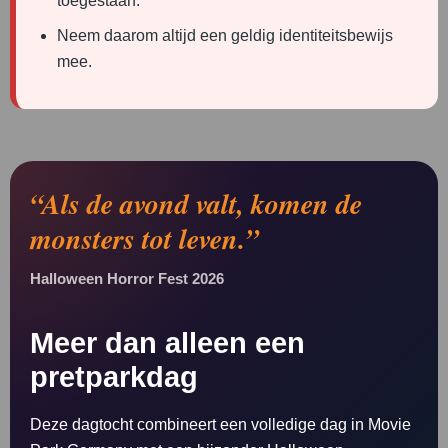
toegestaan.
Neem daarom altijd een geldig identiteitsbewijs
mee.
“Als de avond valt, komen de
monsters tot leven.”
Halloween Horror Fest 2026
Meer dan alleen een
pretparkdag
Deze dagtocht combineert een volledige dag in Movie