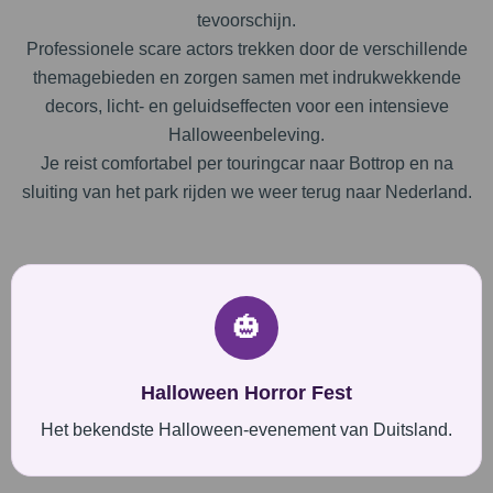
tevoorschijn.
Professionele scare actors trekken door de verschillende
themagebieden en zorgen samen met indrukwekkende
decors, licht- en geluidseffecten voor een intensieve
Halloweenbeleving.
Je reist comfortabel per touringcar naar Bottrop en na
sluiting van het park rijden we weer terug naar Nederland.
🎃
Halloween Horror Fest
Het bekendste Halloween-evenement van Duitsland.