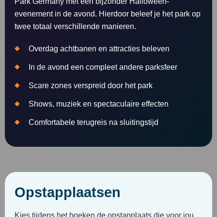
Park Germany met een bijzonder Halloween-
evenement in de avond. Hierdoor beleef je het park op
twee totaal verschillende manieren.
Overdag achtbanen en attracties beleven
In de avond een compleet andere parksfeer
Scare zones verspreid door het park
Shows, muziek en spectaculaire effecten
Comfortabele terugreis na sluitingstijd
Opstapplaatsen
Kies tijdens het boeken de opstapplaats die voor jou