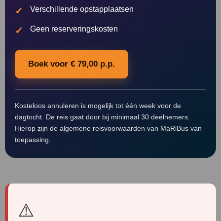
Verschillende opstapplaatsen
Geen reserveringskosten
Boek voor € 79,00 p.p.
Kosteloos annuleren is mogelijk tot één week voor de
dagtocht. De reis gaat door bij minimaal 30 deelnemers.
Hierop zijn de algemene reisvoorwaarden van MaRiBus van
toepassing.
⚠️