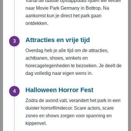
Vanaf de laatste opstapplaats rijden we verder
naar Movie Park Germany in Bottrop. Na
aankomst kun je direct het park gaan
ontdekken.
Attracties en vrije tijd
3
Overdag heb je alle tijd om de attracties,
achtbanen, shows, winkels en
horecagelegenheden te bezoeken. Je deelt de
dag volledig naar eigen wens in.
Halloween Horror Fest
4
Zodra de avond valt, verandert het park in een
duister horrorfilmdecor. Scare actors, scare
zones en shows zorgen voor spanning en
kippenvel.