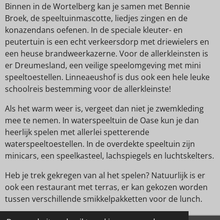
Binnen in de Wortelberg kan je samen met Bennie
Broek, de speeltuinmascotte, liedjes zingen en de
konazendans oefenen. In de speciale kleuter- en
peutertuin is een echt verkeersdorp met driewielers en
een heuse brandweerkazerne. Voor de allerkleinsten is
er Dreumesland, een veilige speelomgeving met mini
speeltoestellen. Linneaeushof is dus ook een hele leuke
schoolreis bestemming voor de allerkleinste!
Als het warm weer is, vergeet dan niet je zwemkleding
mee te nemen. In waterspeeltuin de Oase kun je dan
heerlijk spelen met allerlei spetterende
waterspeeltoestellen. In de overdekte speeltuin zijn
minicars, een speelkasteel, lachspiegels en luchtskelters.
Heb je trek gekregen van al het spelen? Natuurlijk is er
ook een restaurant met terras, er kan gekozen worden
tussen verschillende smikkelpakketten voor de lunch.