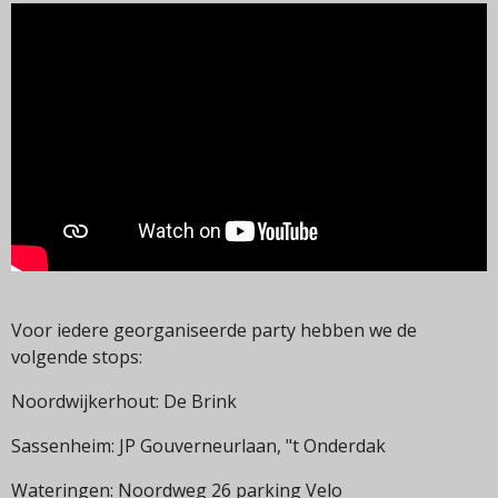
Voor iedere georganiseerde party hebben we de
volgende stops:
Noordwijkerhout: De Brink
Sassenheim: JP Gouverneurlaan, "t Onderdak
Wateringen: Noordweg 26 parking Velo