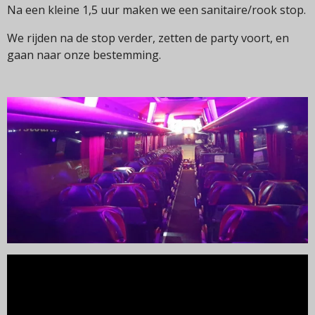
Na een kleine 1,5 uur maken we een sanitaire/rook stop.
We rijden na de stop verder, zetten de party voort, en
gaan naar onze bestemming.