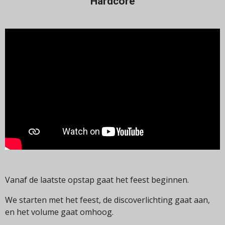
Hardcore
Vanaf de laatste opstap gaat het feest beginnen.
We starten met het feest, de discoverlichting gaat aan,
en het volume gaat omhoog.