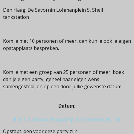
Den Haag: De Savornin Lohmanplein 5, Shell
tankstation
Kom je met 10 personen of meer, dan kun je ook je eigen
opstapplaats bespreken.
Kom je met een groep van 25 personen of meer, boek
dan je eigen party, geheel naar eigen wens
samengesteld, en op een door jullie gewenste datum.
Datum:
N.V.T. Carnaval Busparty, bestemming N.T.B.
Opstaptijden voor deze party zijn: