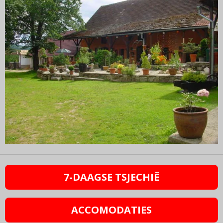
7-DAAGSE TSJECHIË
ACCOMODATIES