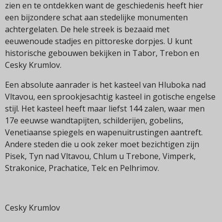
zien en te ontdekken want de geschiedenis heeft hier
een bijzondere schat aan stedelijke monumenten
achtergelaten. De hele streek is bezaaid met
eeuwenoude stadjes en pittoreske dorpjes. U kunt
historische gebouwen bekijken in Tabor, Trebon en
Cesky Krumlov.
Een absolute aanrader is het kasteel van Hluboka nad
Vltavou, een sprookjesachtig kasteel in gotische engelse
stijl. Het kasteel heeft maar liefst 144 zalen, waar men
17e eeuwse wandtapijten, schilderijen, gobelins,
Venetiaanse spiegels en wapenuitrustingen aantreft.
Andere steden die u ook zeker moet bezichtigen zijn
Pisek, Tyn nad Vltavou, Chlum u Trebone, Vimperk,
Strakonice, Prachatice, Telc en Pelhrimov.
Cesky Krumlov