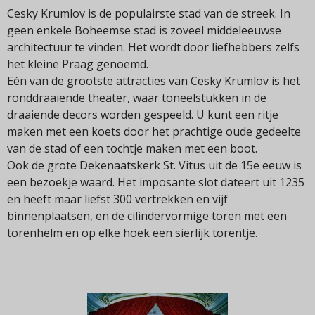
Cesky Krumlov is de populairste stad van de streek. In
geen enkele Boheemse stad is zoveel middeleeuwse
architectuur te vinden. Het wordt door liefhebbers zelfs
het kleine Praag genoemd.
Eén van de grootste attracties van Cesky Krumlov is het
ronddraaiende theater, waar toneelstukken in de
draaiende decors worden gespeeld. U kunt een ritje
maken met een koets door het prachtige oude gedeelte
van de stad of een tochtje maken met een boot.
Ook de grote Dekenaatskerk St. Vitus uit de 15e eeuw is
een bezoekje waard. Het imposante slot dateert uit 1235
en heeft maar liefst 300 vertrekken en vijf
binnenplaatsen, en de cilindervormige toren met een
torenhelm en op elke hoek een sierlijk torentje.