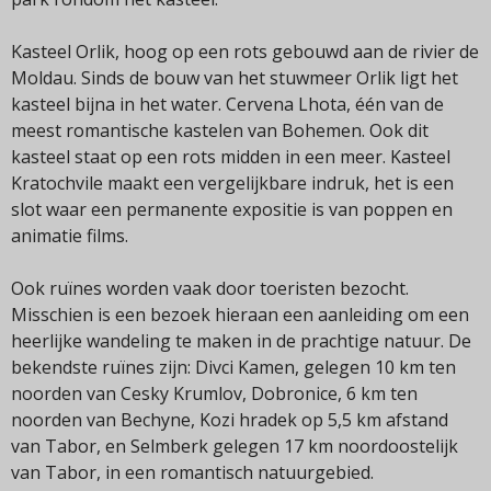
Kasteel Orlik, hoog op een rots gebouwd aan de rivier de
Moldau. Sinds de bouw van het stuwmeer Orlik ligt het
kasteel bijna in het water. Cervena Lhota, één van de
meest romantische kastelen van Bohemen. Ook dit
kasteel staat op een rots midden in een meer. Kasteel
Kratochvile maakt een vergelijkbare indruk, het is een
slot waar een permanente expositie is van poppen en
animatie films.
Ook ruïnes worden vaak door toeristen bezocht.
Misschien is een bezoek hieraan een aanleiding om een
heerlijke wandeling te maken in de prachtige natuur. De
bekendste ruïnes zijn: Divci Kamen, gelegen 10 km ten
noorden van Cesky Krumlov, Dobronice, 6 km ten
noorden van Bechyne, Kozi hradek op 5,5 km afstand
van Tabor, en Selmberk gelegen 17 km noordoostelijk
van Tabor, in een romantisch natuurgebied.