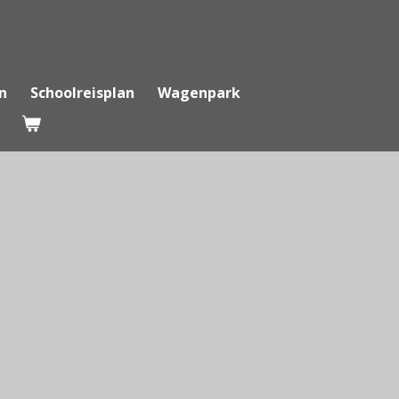
n
Schoolreisplan
Wagenpark