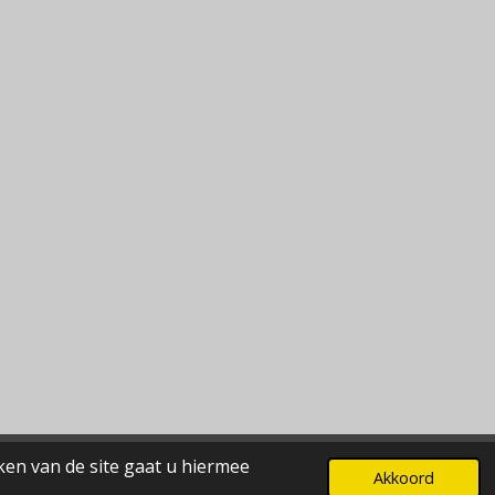
ken van de site gaat u hiermee
Akkoord