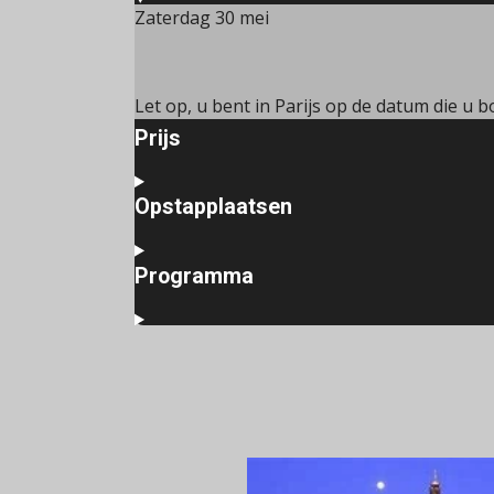
Zaterdag 30 mei
Let op, u bent in Parijs op de datum die u b
Prijs
Opstapplaatsen
Programma