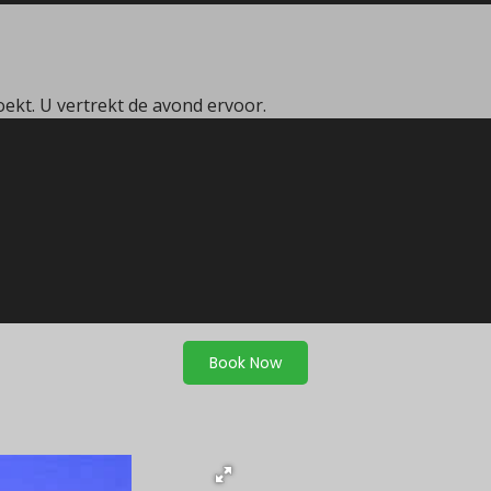
oekt. U vertrekt de avond ervoor.
Book Now