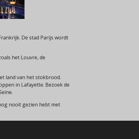
rankrijk. De stad Parijs wordt
zoals het Louvre, de
het land van het stokbrood.
hoppen in Lafayette. Bezoek de
Seine.
 nog nooit gezien hebt met