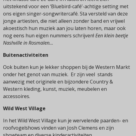
uitstekend voor een ‘Bluebird-café’-achtige setting met
ons eigen singer-songwritercafé. Sta versteld van deze
jonge artiesten, die niet alleen zonder band en vrijwel
akoestisch hun muziek aan jou laten horen, maar ook
nog eens hun eigen nummers schrijven!
Een klein beetje
Nashville in Rosmalen…
Buitenactiviteiten
Ook buiten kun je lekker shoppen bij de Western Markt
onder het genot van muziek. Er zijn veel stands
aanwezig met originele en bijzondere Country &
Western kleding, kunst, muziek, meubelen en
accessoires.
Wild West Village
In het Wild West Village kun je wervelende paarden- en
roofvogelshows vinden van Josh Clemens en zijn
showteam en diverse kinderactiviteiten.